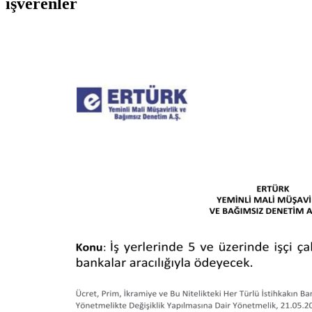
işverenler