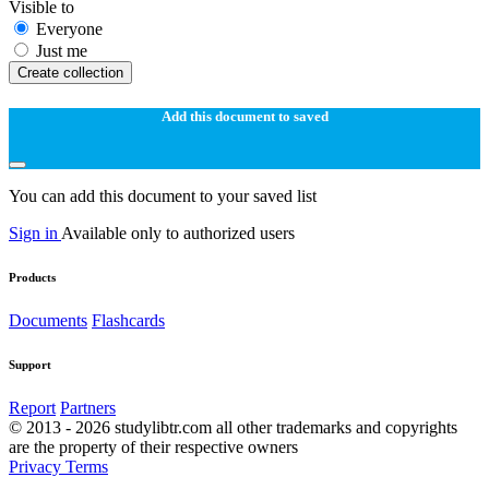
Visible to
Everyone
Just me
Create collection
Add this document to saved
You can add this document to your saved list
Sign in
Available only to authorized users
Products
Documents
Flashcards
Support
Report
Partners
© 2013 - 2026 studylibtr.com all other trademarks and copyrights
are the property of their respective owners
Privacy
Terms