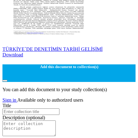
TÜRKİYE`DE DENETİMİN TARİHİ GELİŞİMİ
Download
Add this document to collection(s)
You can add this document to your study collection(s)
Sign in
Available only to authorized users
Title
Description
(optional)