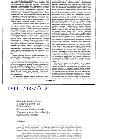
t : 120 1.12.1337 Ö : 2