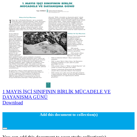
1 MAYIS İŞÇİ SINIFININ BİRLİK MÜCADELE VE
DAYANIŞMA GÜNÜ
Download
Add this document to collection(s)