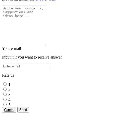
Your e-mail
Input it if you want to receive answer
Rate us
1
2
3
4
5
Cancel
Send