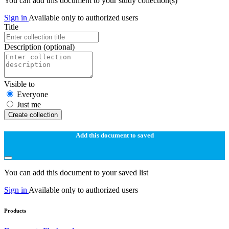
You can add this document to your study collection(s)
Sign in
Available only to authorized users
Title
Description
(optional)
Visible to
Everyone
Just me
Create collection
Add this document to saved
You can add this document to your saved list
Sign in
Available only to authorized users
Products