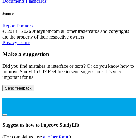
Documents
Flashcards
Support
Report
Partners
© 2013 - 2026 studylibtr.com all other trademarks and copyrights
are the property of their respective owners
Privacy
Terms
Make a suggestion
Did you find mistakes in interface or texts? Or do you know how to
improve StudyLib UI? Feel free to send suggestions. It's very
important for us!
Send feedback
Suggest us how to improve StudyLib
(For complaints, use
another form
)