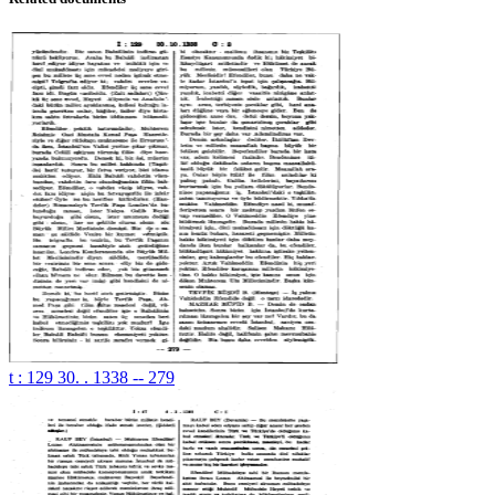
t : 129 30. . 1338 -- 279