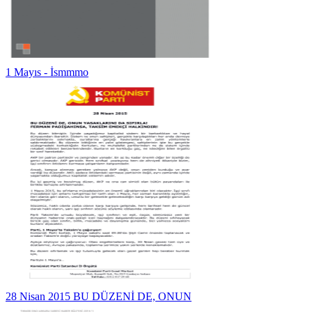
1 Mayıs - İsmmmo
28 Nisan 2015 BU DÜZENİ DE, ONUN