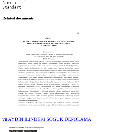
Sınıfı
Related documents
vii AYDIN İLİNDEKİ SOĞUK DEPOLAMA