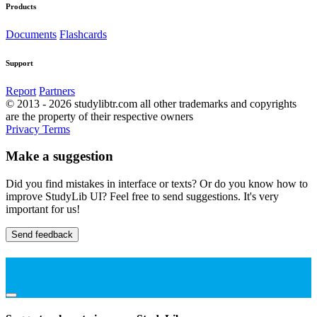
Products
Documents
Flashcards
Support
Report
Partners
© 2013 - 2026 studylibtr.com all other trademarks and copyrights
are the property of their respective owners
Privacy
Terms
Make a suggestion
Did you find mistakes in interface or texts? Or do you know how to
improve StudyLib UI? Feel free to send suggestions. It's very
important for us!
Send feedback