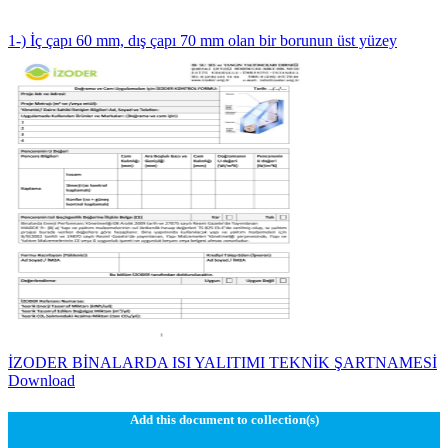
1-) İç çapı 60 mm, dış çapı 70 mm olan bir borunun üst yüzey
İZODER BİNALARDA ISI YALITIMI TEKNİK ŞARTNAMESİ
Download
Add this document to collection(s)