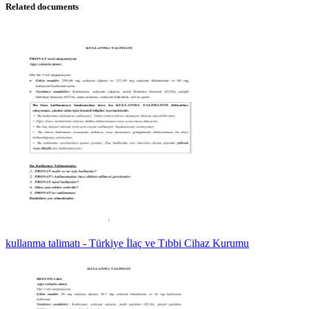
Related documents
kullanma talimatı - Türkiye İlaç ve Tıbbi Cihaz Kurumu