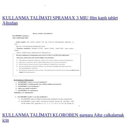
KULLANMA TALİMATI SPRAMAX 3 MIU film kaplı tablet
Ağızdan
KULLANMA TALİMATI KLOROBEN gargara Ağız çalkalamak
için