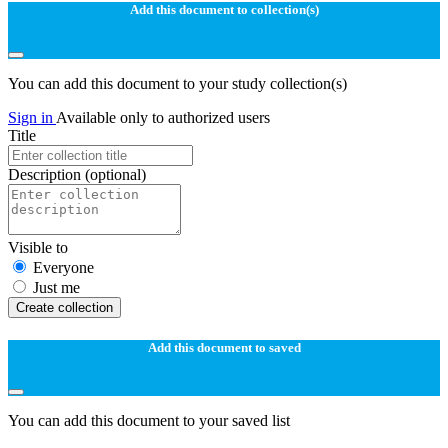
Add this document to collection(s)
You can add this document to your study collection(s)
Sign in
Available only to authorized users
Title
Description
(optional)
Visible to
Everyone
Just me
Create collection
Add this document to saved
You can add this document to your saved list