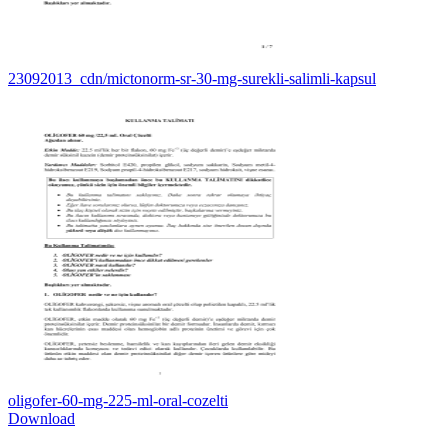
23092013_cdn/mictonorm-sr-30-mg-surekli-salimli-kapsul
oligofer-60-mg-225-ml-oral-cozelti
Download