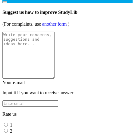
Suggest us how to improve StudyLib
(For complaints, use
another form
)
Your e-mail
Input it if you want to receive answer
Rate us
1
2