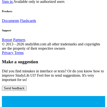
Sign in
Available only to authorized users
Products
Documents
Flashcards
Support
Report
Partners
© 2013 - 2026 studylibtr.com all other trademarks and copyrights
are the property of their respective owners
Privacy
Terms
Make a suggestion
Did you find mistakes in interface or texts? Or do you know how to
improve StudyLib UI? Feel free to send suggestions. It's very
important for us!
Send feedback