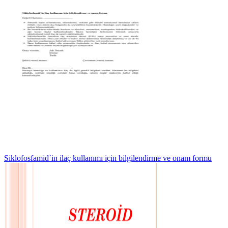
Siklofosfamid`in ilaç kullanımı için bilgilendirme ve onam formu