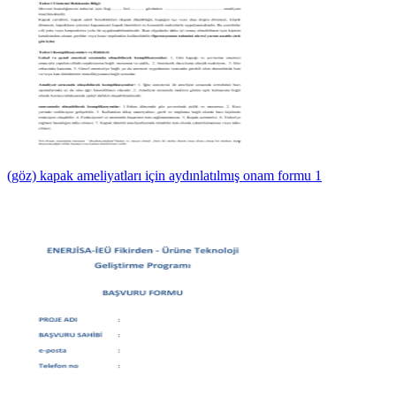
(göz) kapak ameliyatları için aydınlatılmış onam formu 1