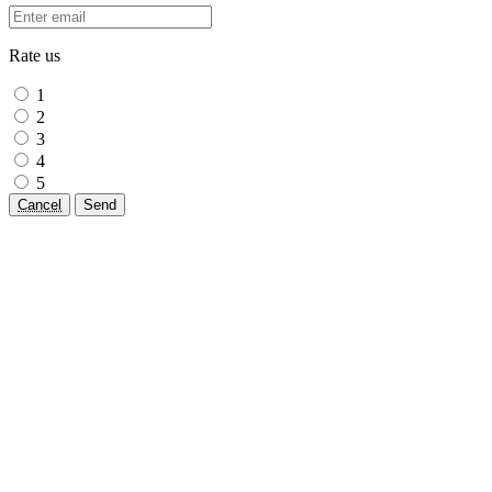
Rate us
1
2
3
4
5
Cancel
Send