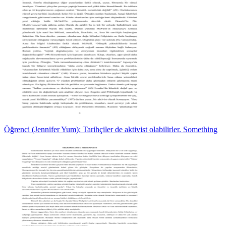
Öğrenci (Jennifer Yum): Tarihçiler de aktivist olabilirler. Something