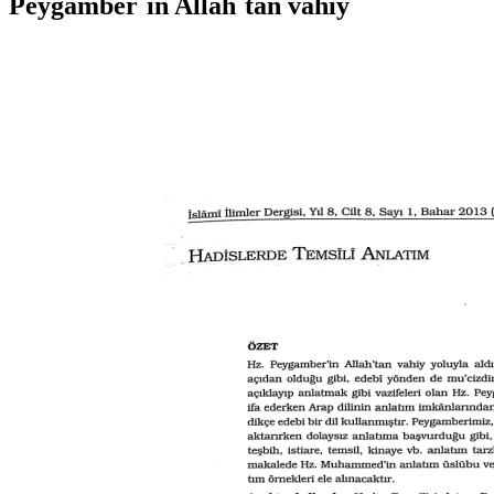
Peygamber`in Allah`tan vahiy