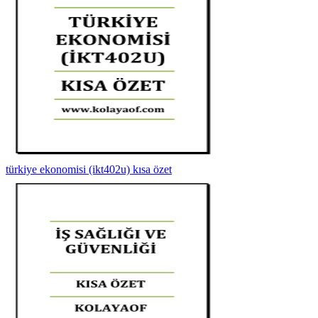
türkiye ekonomisi (ikt402u) kısa özet