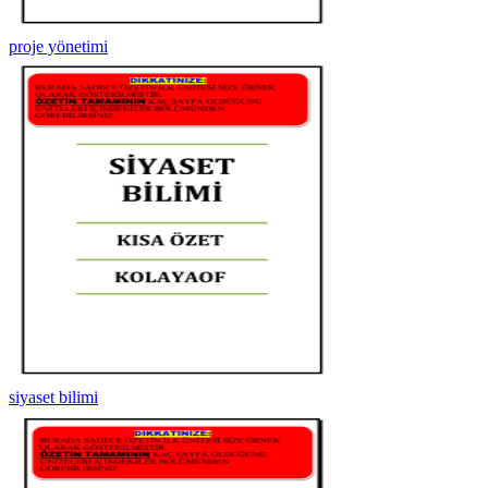
proje yönetimi
siyaset bilimi