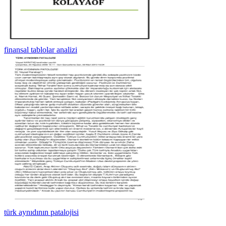
finansal tablolar analizi
türk aynıdının patalojisi