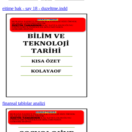
eitime bak - say 18 - duzeltme.indd
finansal tablolar analizi