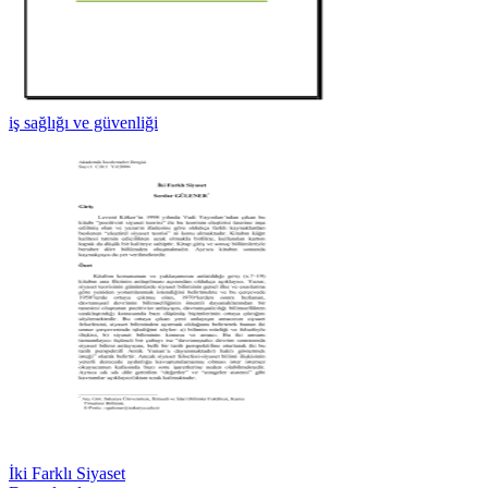
iş sağlığı ve güvenliği
İki Farklı Siyaset