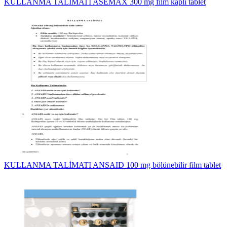
KULLANMA TALİMATI ASEMAX 300 mg film kaplı tablet
KULLANMA TALİMATI ANSAID 100 mg bölünebilir film tablet