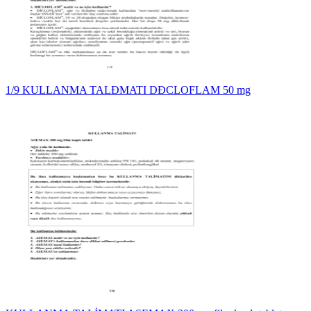
1/9 KULLANMA TALĐMATI DĐCLOFLAM 50 mg