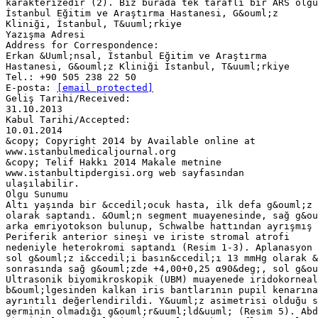
karakterizedir (2). Biz burada tek taraflı bir ARS olgu
İstanbul Eğitim ve Araştırma Hastanesi, G&ouml;z
Kliniği, İstanbul, T&uuml;rkiye
Yazışma Adresi
Address for Correspondence:
Erkan &Uuml;nsal, İstanbul Eğitim ve Araştırma
Hastanesi, G&ouml;z Kliniği İstanbul, T&uuml;rkiye
Tel.: +90 505 238 22 50
E-posta:
[email protected]