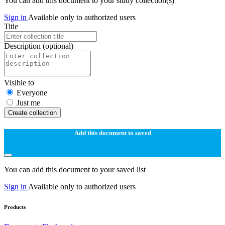
You can add this document to your study collection(s)
Sign in
Available only to authorized users
Title
Description
(optional)
Visible to
Everyone
Just me
Create collection
Add this document to saved
You can add this document to your saved list
Sign in
Available only to authorized users
Products