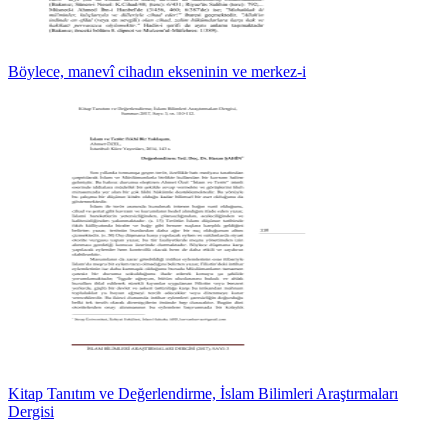
Böylece, manevî cihadın ekseninin ve merkez-i
Kitap Tanıtım ve Değerlendirme, İslam Bilimleri Araştırmaları
Dergisi