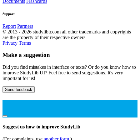
Documents
Flashcards
Support
Report
Partners
© 2013 - 2026 studylibtr.com all other trademarks and copyrights
are the property of their respective owners
Privacy
Terms
Make a suggestion
Did you find mistakes in interface or texts? Or do you know how to
improve StudyLib UI? Feel free to send suggestions. It's very
important for us!
Send feedback
Suggest us how to improve StudyLib
(For complaints, use
another form
)