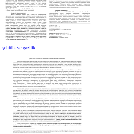
şehitlik ve gazilik