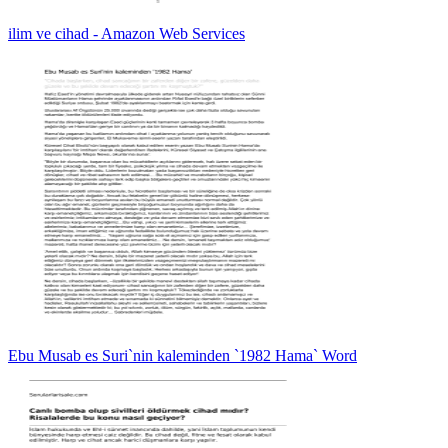
ilim ve cihad - Amazon Web Services
Ebu Musab es Suri`nin kaleminden `1982 Hama` Word