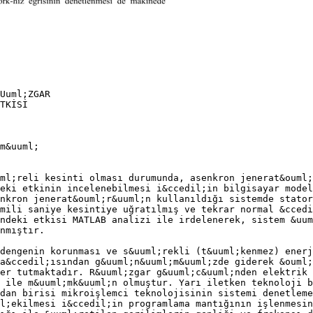
Uuml;ZGAR
TKİSİ
m&uuml;