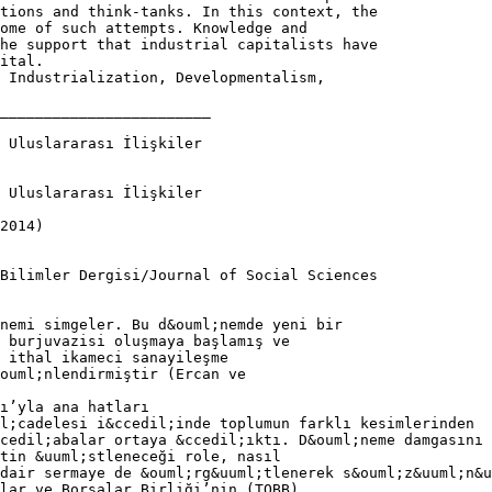
utions and think-tanks. In this context, the
ome of such attempts. Knowledge and
the support that industrial capitalists have
ital.
 Industrialization, Developmentalism,
________________________
 Uluslararası İlişkiler
 Uluslararası İlişkiler