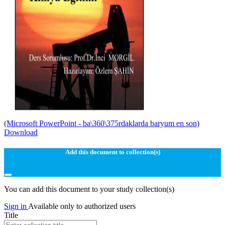
(Microsoft PowerPoint - ba\360\375rdaklarda baryum en son)
Download
Add this document to collection(s)
You can add this document to your study collection(s)
Sign in
Available only to authorized users
Title