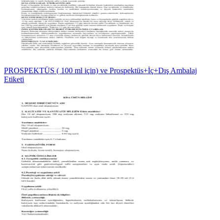
PROSPEKTÜS ( 100 ml için) ve Prospektüs+İç+Dış Ambalaj
Etiketi