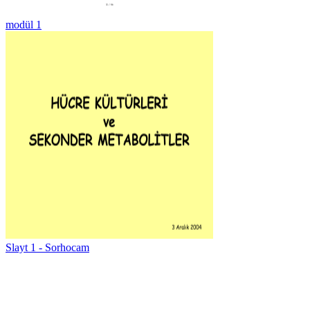
modül 1
Slayt 1 - Sorhocam