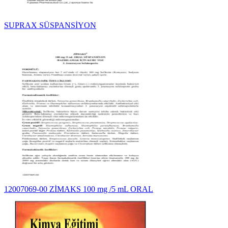
SUPRAX SÜSPANSİYON
12007069-00 ZİMAKS 100 mg /5 mL ORAL