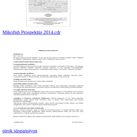
Mikofish Prospektüs 2014.cdr
pirok süspansiyon