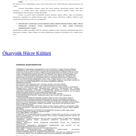
Ökaryotik Hücre Kültürü