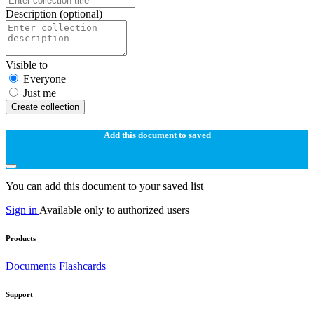
Description
(optional)
Visible to
Everyone
Just me
Create collection
Add this document to saved
You can add this document to your saved list
Sign in
Available only to authorized users
Products
Documents
Flashcards
Support