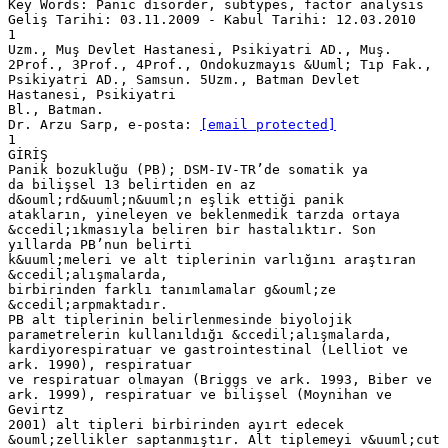
Key Words: Panic disorder, subtypes, factor analysis
Geliş Tarihi: 03.11.2009 - Kabul Tarihi: 12.03.2010
1
Uzm., Muş Devlet Hastanesi, Psikiyatri AD., Muş.
2Prof., 3Prof., 4Prof., Ondokuzmayıs &Uuml; Tıp Fak.,
Psikiyatri AD., Samsun. 5Uzm., Batman Devlet
Hastanesi, Psikiyatri
Bl., Batman.
Dr. Arzu Sarp, e-posta:
[email protected]