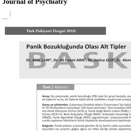
Journal of Psychiatry