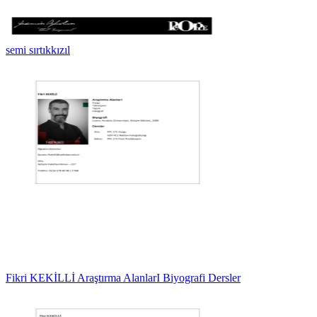
semi sırtıkkızıl
Fikri KEKİLLİ Araştırma AlanlarI Biyografi Dersler