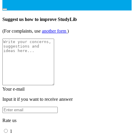
Suggest us how to improve StudyLib
(For complaints, use
another form
)
Your e-mail
Input it if you want to receive answer
Rate us
1