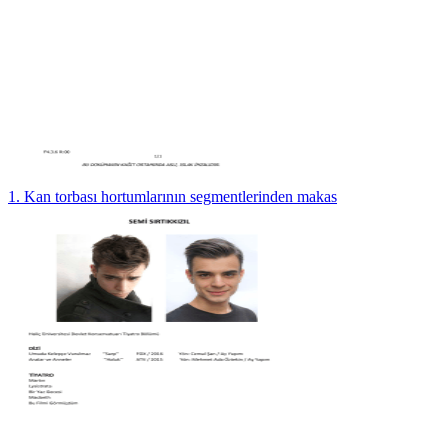
1. Kan torbası hortumlarının segmentlerinden makas