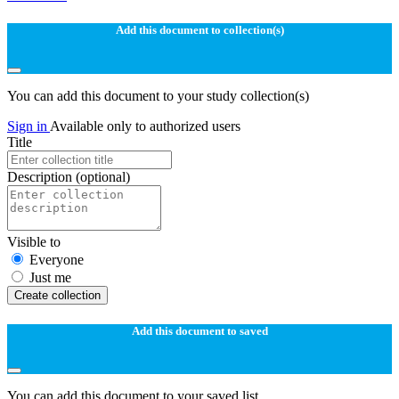
Add this document to collection(s)
You can add this document to your study collection(s)
Sign in
Available only to authorized users
Title
Description
(optional)
Visible to
Everyone
Just me
Create collection
Add this document to saved
You can add this document to your saved list