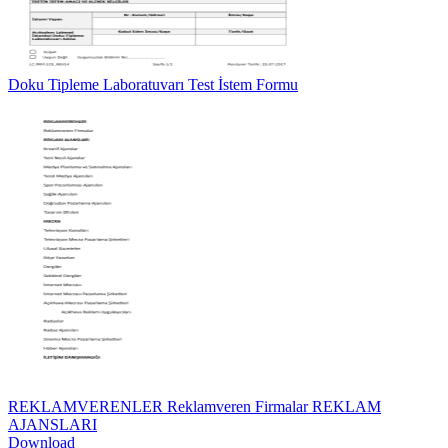
Doku Tipleme Laboratuvarı Test İstem Formu
REKLAMVERENLER Reklamveren Firmalar REKLAM
AJANSLARI
Download