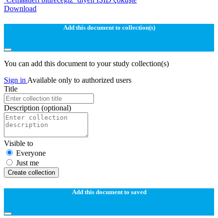
Download
Add this document to collection(s)
You can add this document to your study collection(s)
Sign in
Available only to authorized users
Title
Description
(optional)
Visible to
Everyone
Just me
Create collection
Add this document to saved