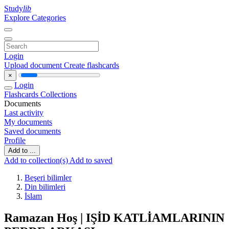
Study
lib
Explore Categories
Login
Upload document
Create flashcards
×
Login
Flashcards
Collections
Documents
Last activity
My documents
Saved documents
Profile
Add to ...
Add to collection(s)
Add to saved
Beşeri bilimler
Din bilimleri
İslam
Ramazan Hoş | IŞİD KATLİAMLARININ