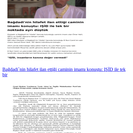
Bağdadi`nin hilafet ilan ettiği caminin imamı konuştu: IŞİD ile tek
bir