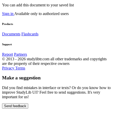
You can add this document to your saved list
Sign in
Available only to authorized users
Products
Documents
Flashcards
Support
Report
Partners
© 2013 - 2026 studylibtr.com all other trademarks and copyrights
are the property of their respective owners
Privacy
Terms
Make a suggestion
Did you find mistakes in interface or texts? Or do you know how to
improve StudyLib UI? Feel free to send suggestions. It's very
important for us!
Send feedback