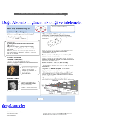
Doğu Akdeniz`in güncel tektoniği ve irdelemeler
dogal-surecler