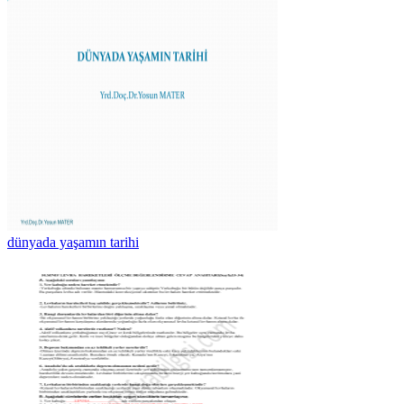
dünyada yaşamın tarihi