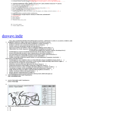
dosyayı indir