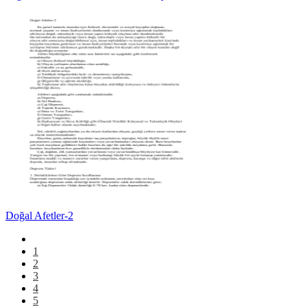
Doğal Afetler-2
1
2
3
4
5