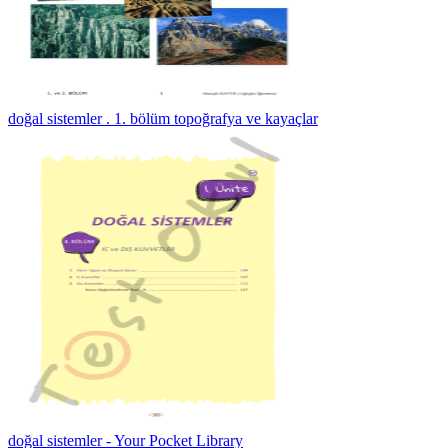
doğal sistemler . 1. bölüm topoğrafya ve kayaçlar
doğal sistemler - Your Pocket Library