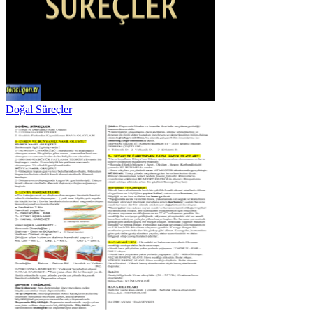
Doğal Süreçler