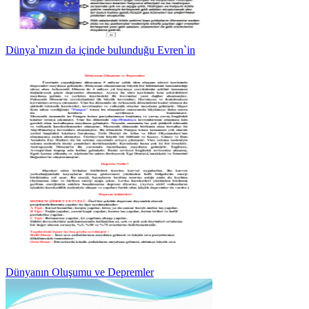
Dünya`mızın da içinde bulunduğu Evren`in
Dünyanın Oluşumu ve Depremler