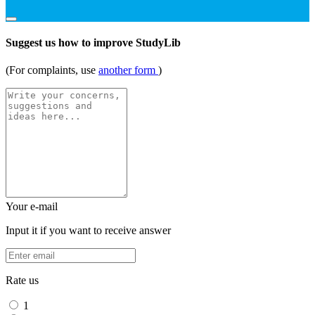
Suggest us how to improve StudyLib
(For complaints, use
another form
)
Your e-mail
Input it if you want to receive answer
Rate us
1