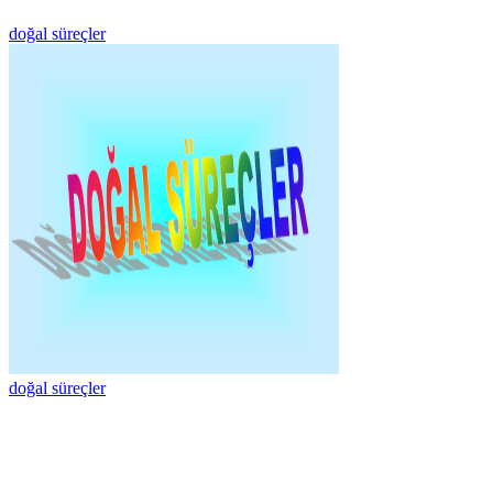
doğal süreçler
doğal süreçler