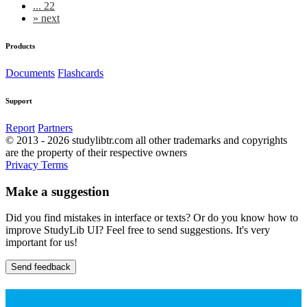
... 22
»
next
Products
Documents
Flashcards
Support
Report
Partners
© 2013 - 2026 studylibtr.com all other trademarks and copyrights
are the property of their respective owners
Privacy
Terms
Make a suggestion
Did you find mistakes in interface or texts? Or do you know how to
improve StudyLib UI? Feel free to send suggestions. It's very
important for us!
Send feedback