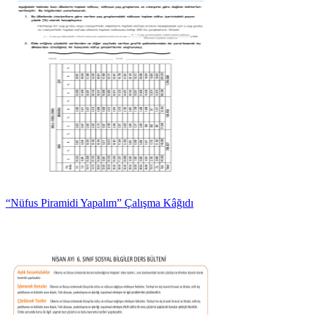
“Nüfus Piramidi Yapalım” Çalışma Kâğıdı