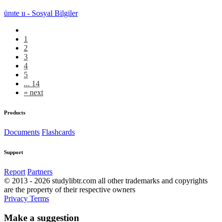
ünıte ıı - Sosyal Bilgiler
1
2
3
4
5
... 14
»
next
Products
Documents
Flashcards
Support
Report
Partners
© 2013 - 2026 studylibtr.com all other trademarks and copyrights
are the property of their respective owners
Privacy
Terms
Make a suggestion