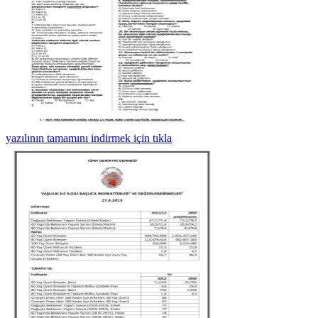
yazılının tamamını indirmek için tıkla