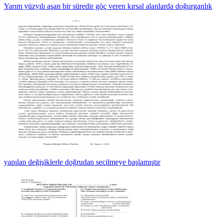
Yarım yüzyılı aşan bir süredir göç veren kırsal alanlarda doğurganlık
yapılan değişiklerle doğrudan seçilmeye başlamıştır