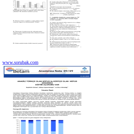
www.sorubak.com