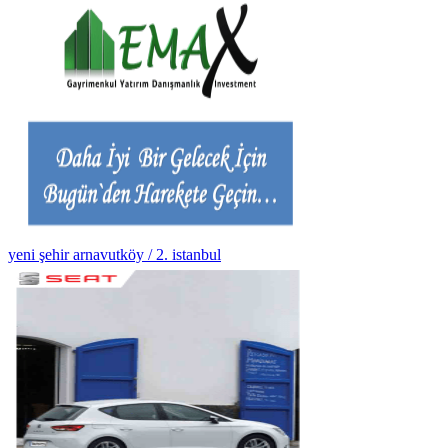
yeni şehir arnavutköy / 2. istanbul