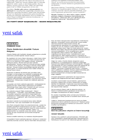
yeni şafak
yeni şafak