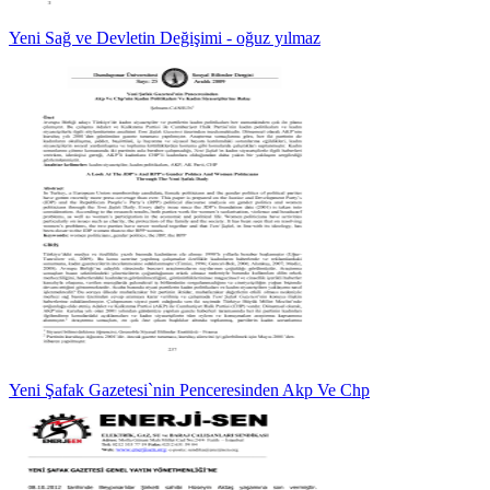
Yeni Sağ ve Devletin Değişimi - oğuz yılmaz
Yeni Şafak Gazetesi`nin Penceresinden Akp Ve Chp