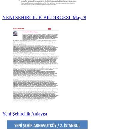
YENI SEHIRCILIK BILDIRGESI_May28
Yeni Şehircilik Anlayışı