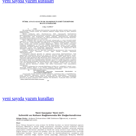
yeni sayıda yazım kuralları
yeni sayıda yazım kuralları