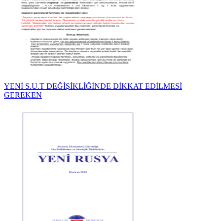
YENİ S.U.T DEĞİŞİKLİĞİNDE DİKKAT EDİLMESİ
GEREKEN