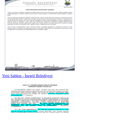
Yeni Şablon - İnegöl Belediyesi