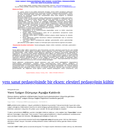
yenı sanat pedagojisinde bir eksen: eleştirel pedagojinin kültür