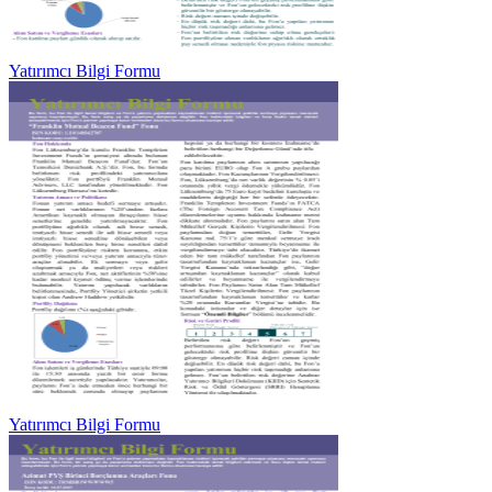
Yatırımcı Bilgi Formu
Yatırımcı Bilgi Formu