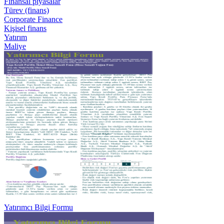
Finansal piyasalar
Türev (finans)
Corporate Finance
Kişisel finans
Yatırım
Maliye
Yatırımcı Bilgi Formu