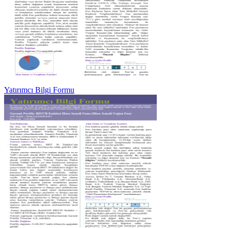
Yatırımcı Bilgi Formu