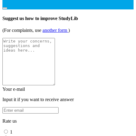
Suggest us how to improve StudyLib
(For complaints, use
another form
)
Your e-mail
Input it if you want to receive answer
Rate us
1