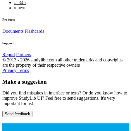
... 345
»
next
Products
Documents
Flashcards
Support
Report
Partners
© 2013 - 2026 studylibtr.com all other trademarks and copyrights
are the property of their respective owners
Privacy
Terms
Make a suggestion
Did you find mistakes in interface or texts? Or do you know how to
improve StudyLib UI? Feel free to send suggestions. It's very
important for us!
Send feedback