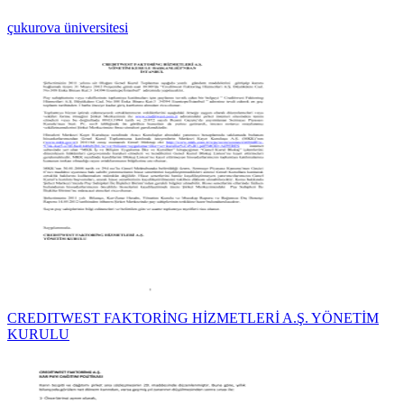
çukurova üniversitesi
CREDITWEST FAKTORİNG HİZMETLERİ A.Ş. YÖNETİM
KURULU