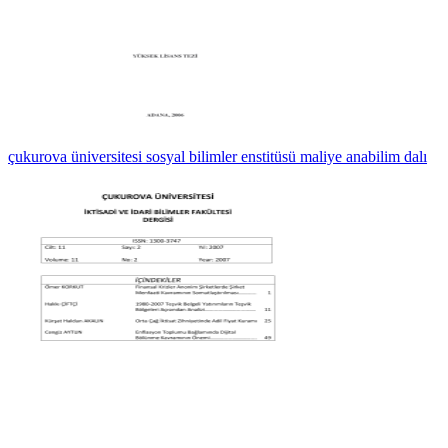
çukurova üniversitesi sosyal bilimler enstitüsü maliye anabilim dalı