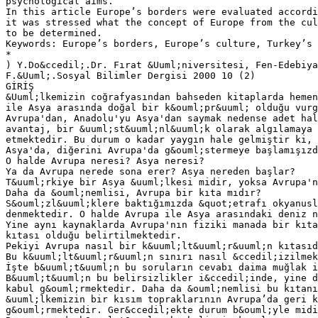
psychological aims.
In this article Europe’s borders were evaluated accordi
it was stressed what the concept of Europe from the cul
to be determined.
Keywords: Europe’s borders, Europe’s culture, Turkey’s 
*
) Y.Do&ccedil;.Dr. Fırat &Uuml;niversitesi, Fen-Edebiya