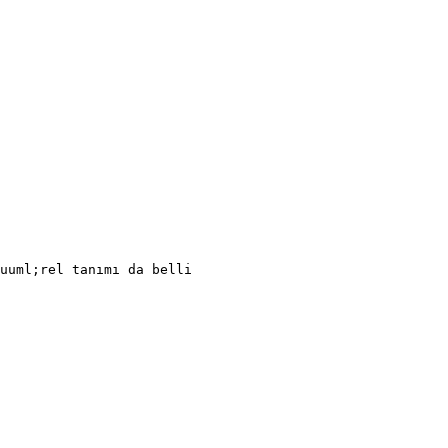
uuml;rel tanımı da belli