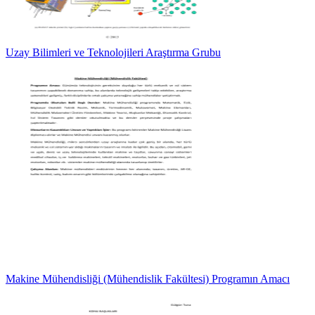
Uzay Bilimleri ve Teknolojileri Araştırma Grubu
Makine Mühendisliği (Mühendislik Fakültesi) Programın Amacı