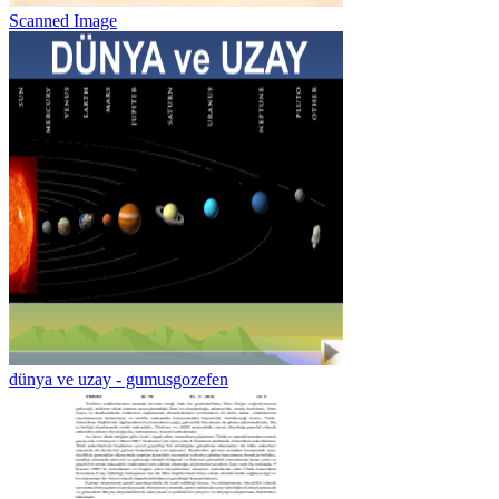
Scanned Image
dünya ve uzay - gumusgozefen