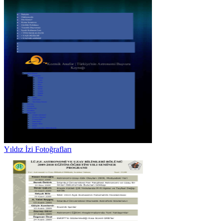
Yıldız İzi Fotoğrafları