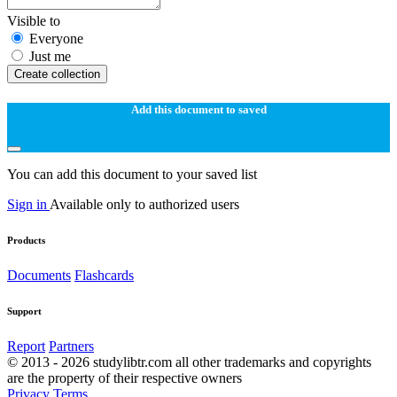
Visible to
Everyone
Just me
Create collection
Add this document to saved
You can add this document to your saved list
Sign in
Available only to authorized users
Products
Documents
Flashcards
Support
Report
Partners
© 2013 - 2026 studylibtr.com all other trademarks and copyrights
are the property of their respective owners
Privacy
Terms