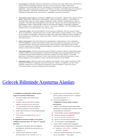
Gelecek Biliminde Araştırma Alanları