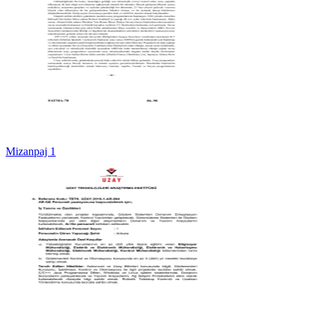
Mizanpaj 1