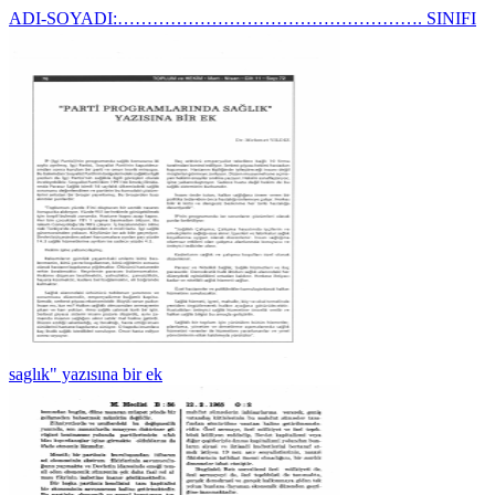
ADI-SOYADI:……………………………………………. SINIFI
saglık" yazısına bir ek