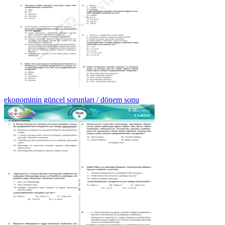
ekonominin güncel sorunları / dönem sonu