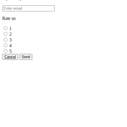
Rate us
1
2
3
4
5
Cancel
Send