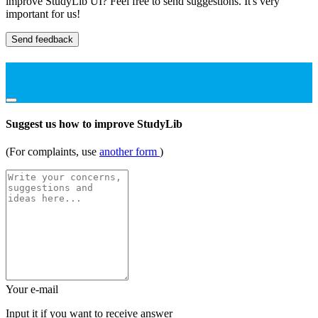
improve StudyLib UI? Feel free to send suggestions. It's very
important for us!
Send feedback
Suggest us how to improve StudyLib
(For complaints, use
another form
)
Your e-mail
Input it if you want to receive answer