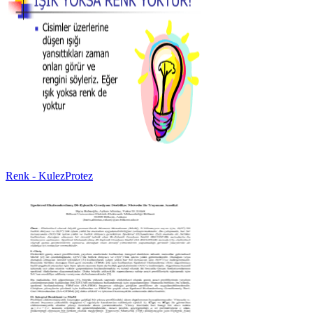
Renk - KulezProtez