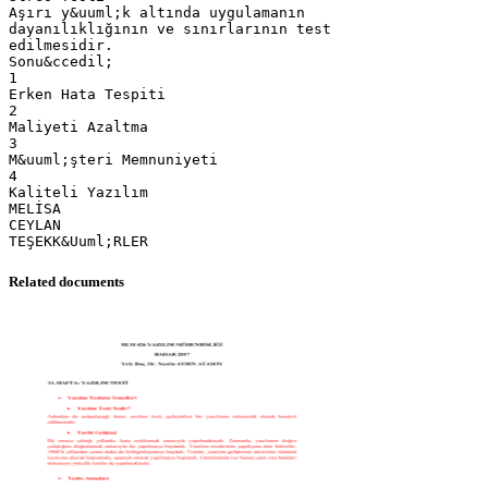
Aşırı y&uuml;k altında uygulamanın
dayanılıklığının ve sınırlarının test
edilmesidir.
Sonu&ccedil;
1
Erken Hata Tespiti
2
Maliyeti Azaltma
3
M&uuml;şteri Memnuniyeti
4
Kaliteli Yazılım
MELİSA
CEYLAN
Related documents