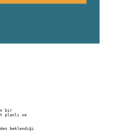
n bir
t planlı ve
den beklendiği