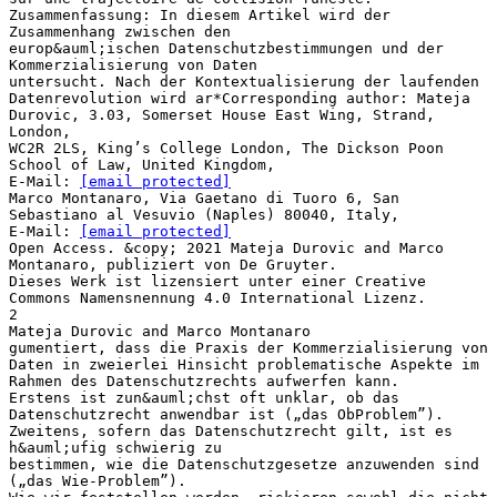
Zusammenfassung: In diesem Artikel wird der
Zusammenhang zwischen den
europ&auml;ischen Datenschutzbestimmungen und der
Kommerzialisierung von Daten
untersucht. Nach der Kontextualisierung der laufenden
Datenrevolution wird ar*Corresponding author: Mateja
Durovic, 3.03, Somerset House East Wing, Strand,
London,
WC2R 2LS, King’s College London, The Dickson Poon
School of Law, United Kingdom,
E-Mail:
[email protected]
Marco Montanaro, Via Gaetano di Tuoro 6, San
Sebastiano al Vesuvio (Naples) 80040, Italy,
E-Mail:
[email protected]