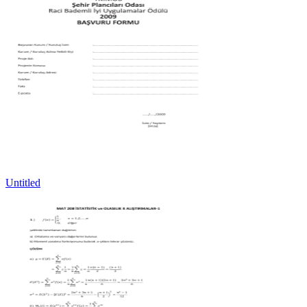
Untitled