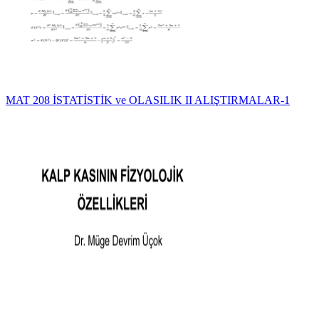
MAT 208 İSTATİSTİK ve OLASILIK II ALIŞTIRMALAR-1