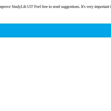
prove StudyLib UI? Feel free to send suggestions. It's very important f