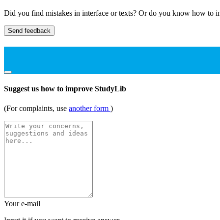
Did you find mistakes in interface or texts? Or do you know how to im
Send feedback
Suggest us how to improve StudyLib
(For complaints, use
another form
)
Your e-mail