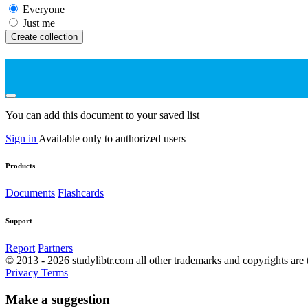
Everyone
Just me
Create collection
You can add this document to your saved list
Sign in
Available only to authorized users
Products
Documents
Flashcards
Support
Report
Partners
© 2013 - 2026 studylibtr.com all other trademarks and copyrights are 
Privacy
Terms
Make a suggestion