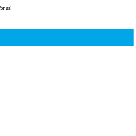
or us!