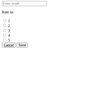
Rate us
1
2
3
4
5
Cancel
Send