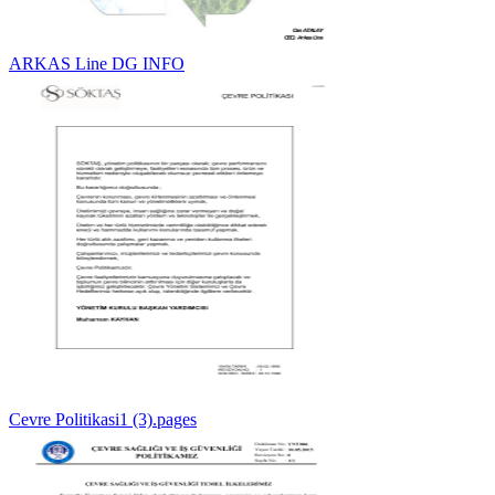
ARKAS Line DG INFO
Cevre Politikasi1 (3).pages