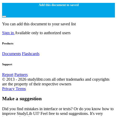
Add this document to saved
You can add this document to your saved list
Sign in
Available only to authorized users
Products
Documents
Flashcards
Support
Report
Partners
© 2013 - 2026 studylibtr.com all other trademarks and copyrights
are the property of their respective owners
Privacy
Terms
Make a suggestion
Did you find mistakes in interface or texts? Or do you know how to
improve StudyLib UI? Feel free to send suggestions. It's very