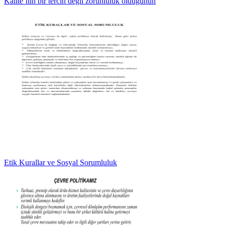
Kalite`nin bir tercih değil zorunluluk olduğunun
Etik Kurallar ve Sosyal Sorumluluk