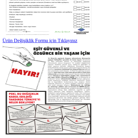
Ürün Değişiklik Formu için Tıklayınız