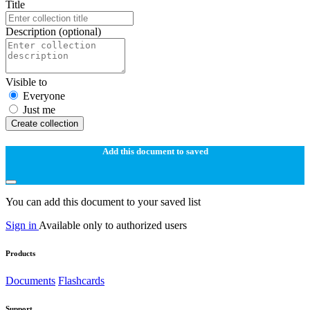
Title
Description
(optional)
Visible to
Everyone
Just me
Create collection
Add this document to saved
You can add this document to your saved list
Sign in
Available only to authorized users
Products
Documents
Flashcards
Support