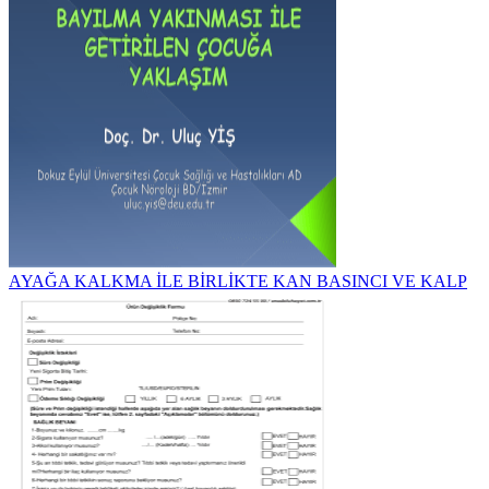
AYAĞA KALKMA İLE BİRLİKTE KAN BASINCI VE KALP