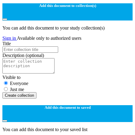
Add this document to collection(s)
You can add this document to your study collection(s)
Sign in
Available only to authorized users
Title
Description
(optional)
Visible to
Everyone
Just me
Create collection
Add this document to saved
You can add this document to your saved list