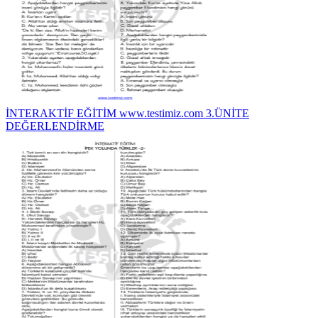
İNTERAKTİF EĞİTİM www.testimiz.com 3.ÜNİTE
DEĞERLENDİRME