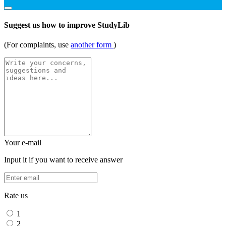
Suggest us how to improve StudyLib
(For complaints, use
another form
)
Your e-mail
Input it if you want to receive answer
Rate us
1
2