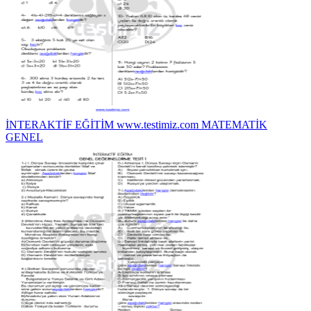
İNTERAKTİF EĞİTİM www.testimiz.com MATEMATİK
GENEL