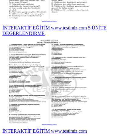
İNTERAKTİF EĞİTİM www.testimiz.com 5.ÜNİTE
DEĞERLENDİRME
İNTERAKTİF EĞİTİM www.testimiz.com