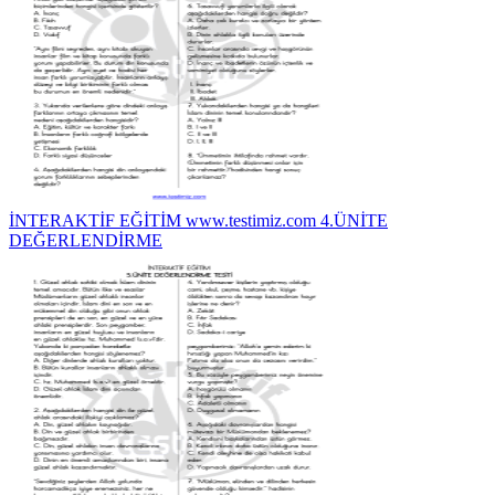
İNTERAKTİF EĞİTİM www.testimiz.com 4.ÜNİTE
DEĞERLENDİRME