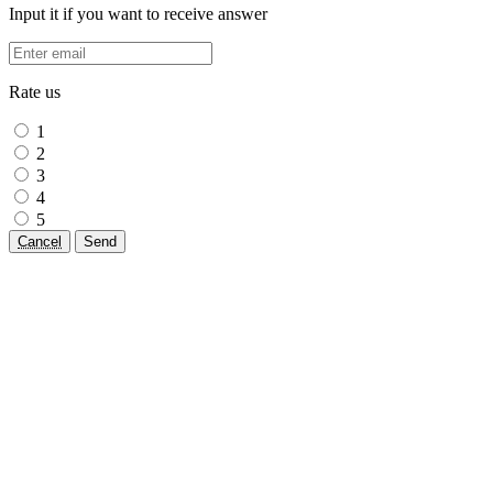
Input it if you want to receive answer
Rate us
1
2
3
4
5
Cancel
Send