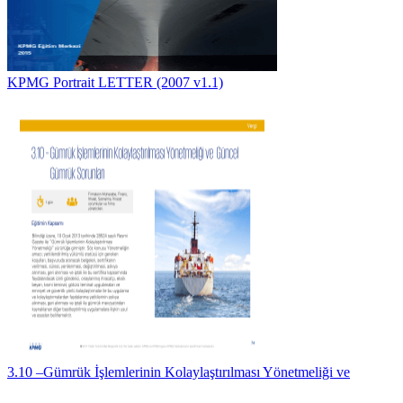
KPMG Portrait LETTER (2007 v1.1)
3.10 –Gümrük İşlemlerinin Kolaylaştırılması Yönetmeliği ve