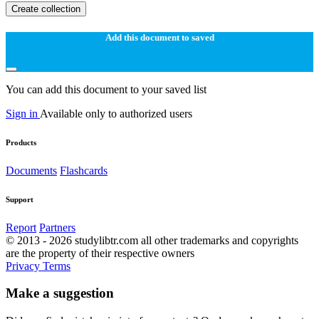
Create collection
Add this document to saved
You can add this document to your saved list
Sign in
Available only to authorized users
Products
Documents
Flashcards
Support
Report
Partners
© 2013 - 2026 studylibtr.com all other trademarks and copyrights
are the property of their respective owners
Privacy
Terms
Make a suggestion