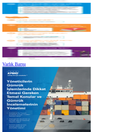
Varlık Barışı