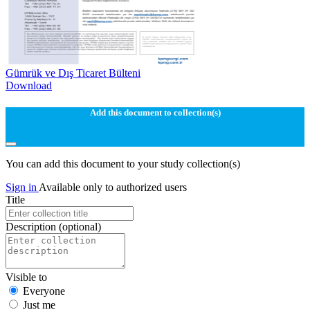
Gümrük ve Dış Ticaret Bülteni
Download
Add this document to collection(s)
You can add this document to your study collection(s)
Sign in
Available only to authorized users
Title
Description
(optional)
Visible to
Everyone
Just me