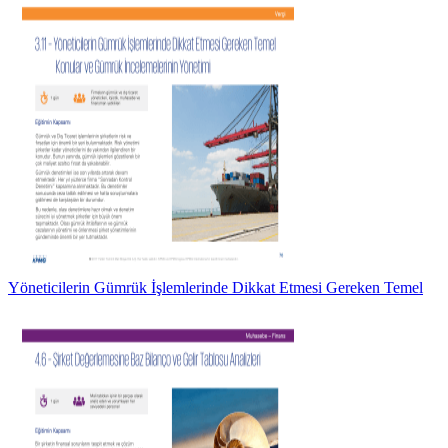
Yöneticilerin Gümrük İşlemlerinde Dikkat Etmesi Gereken Temel