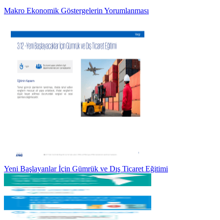
Makro Ekonomik Göstergelerin Yorumlanması
Yeni Başlayanlar İçin Gümrük ve Dış Ticaret Eğitimi