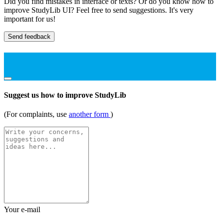
Did you find mistakes in interface or texts? Or do you know how to
improve StudyLib UI? Feel free to send suggestions. It's very
important for us!
Send feedback
Suggest us how to improve StudyLib
(For complaints, use
another form
)
Your e-mail