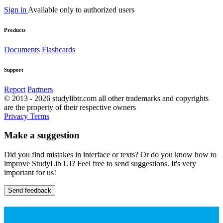
Sign in
Available only to authorized users
Products
Documents
Flashcards
Support
Report
Partners
© 2013 - 2026 studylibtr.com all other trademarks and copyrights
are the property of their respective owners
Privacy
Terms
Make a suggestion
Did you find mistakes in interface or texts? Or do you know how to
improve StudyLib UI? Feel free to send suggestions. It's very
important for us!
Send feedback