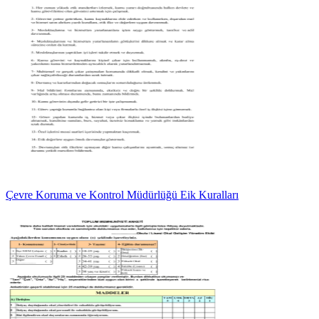
Çevre Koruma ve Kontrol Müdürlüğü Eik Kuralları