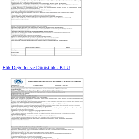
Etik Değerler ve Dürüstlük - KLU