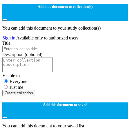
Add this document to collection(s)
You can add this document to your study collection(s)
Sign in
Available only to authorized users
Title
Description
(optional)
Visible to
Everyone
Just me
Create collection
Add this document to saved
You can add this document to your saved list