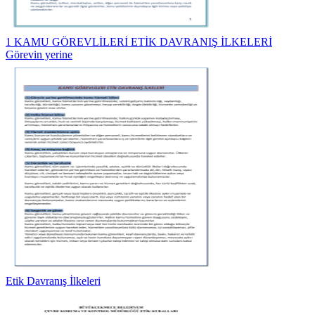
1 KAMU GÖREVLİLERİ ETİK DAVRANIŞ İLKELERİ
Görevin yerine
Etik Davranış İlkeleri