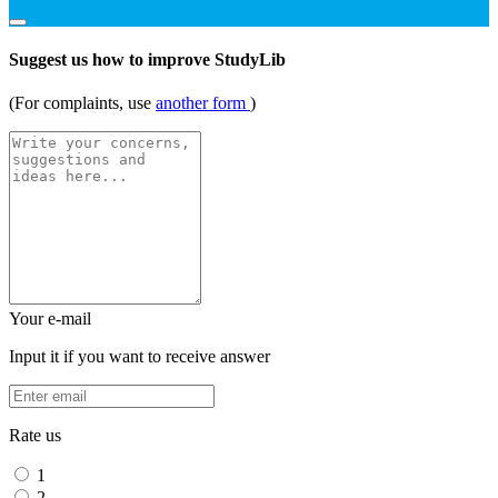
Suggest us how to improve StudyLib
(For complaints, use
another form
)
Your e-mail
Input it if you want to receive answer
Rate us
1
2