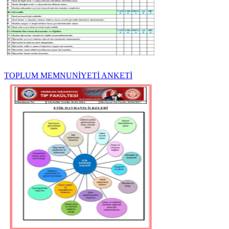
TOPLUM MEMNUNİYETİ ANKETİ