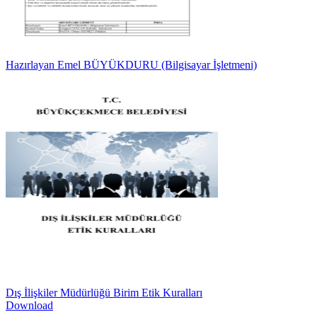
Hazırlayan Emel BÜYÜKDURU (Bilgisayar İşletmeni)
Dış İlişkiler Müdürlüğü Birim Etik Kuralları
Download