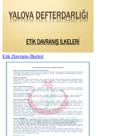
Etik Davranış İlkeleri