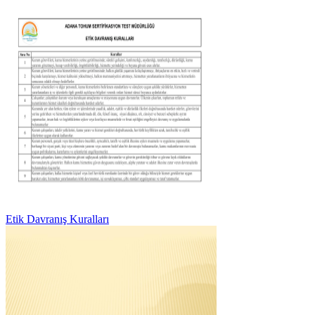
Etik Davranış Kuralları