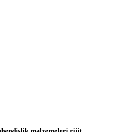
islik malzemeleri rijit