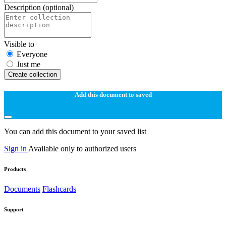
Description
(optional)
Visible to
Everyone
Just me
Create collection
Add this document to saved
You can add this document to your saved list
Sign in
Available only to authorized users
Products
Documents
Flashcards
Support