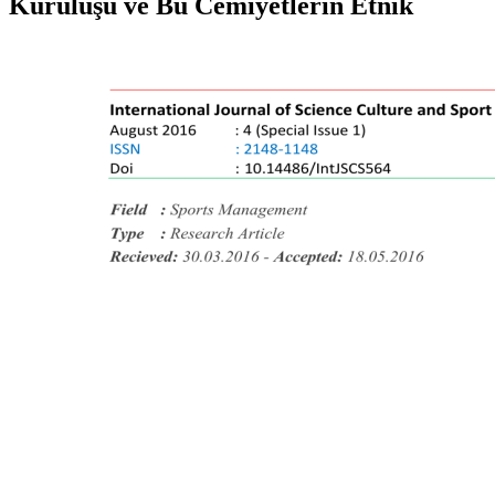
Kuruluşu ve Bu Cemiyetlerin Etnik