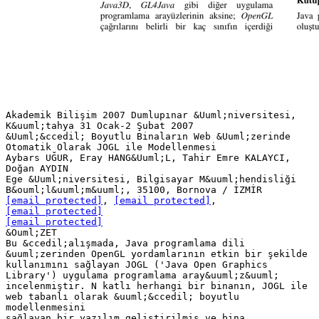
Akademik Bilişim 2007 Dumlupınar &Uuml;niversitesi,
K&uuml;tahya 31 Ocak-2 Şubat 2007
&Uuml;&ccedil; Boyutlu Binaların Web &Uuml;zerinde
Otomatik Olarak JOGL ile Modellenmesi
Aybars UĞUR, Eray HANG&Uuml;L, Tahir Emre KALAYCI,
Doğan AYDIN
Ege &Uuml;niversitesi, Bilgisayar M&uuml;hendisliği
[email protected]
,
[email protected]
,
[email protected]
[email protected]