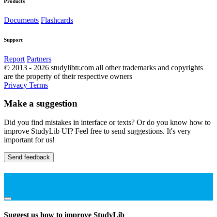
Products
Documents
Flashcards
Support
Report
Partners
© 2013 - 2026 studylibtr.com all other trademarks and copyrights
are the property of their respective owners
Privacy
Terms
Make a suggestion
Did you find mistakes in interface or texts? Or do you know how to
improve StudyLib UI? Feel free to send suggestions. It's very
important for us!
Send feedback
Suggest us how to improve StudyLib