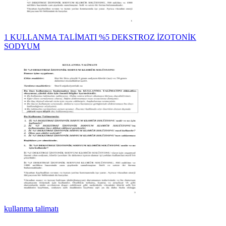
1 KULLANMA TALİMATI %5 DEKSTROZ İZOTONİK
SODYUM
kullanma talimatı