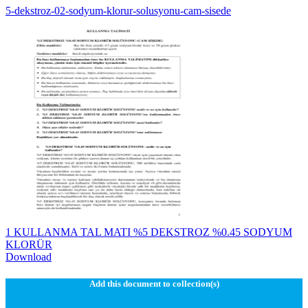
5-dekstroz-02-sodyum-klorur-solusyonu-cam-sisede
1 KULLANMA TAL MATI %5 DEKSTROZ %0.45 SODYUM
KLORÜR
Download
Add this document to collection(s)