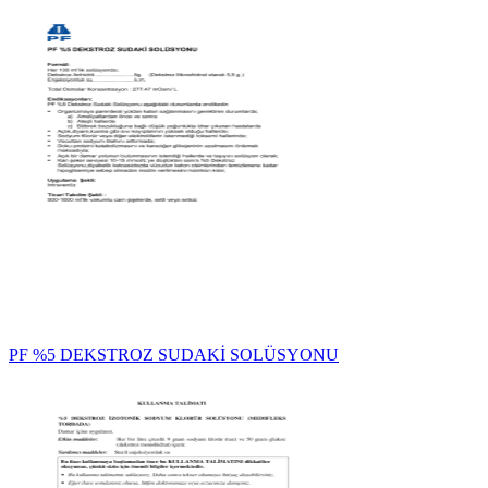
PF %5 DEKSTROZ SUDAKİ SOLÜSYONU