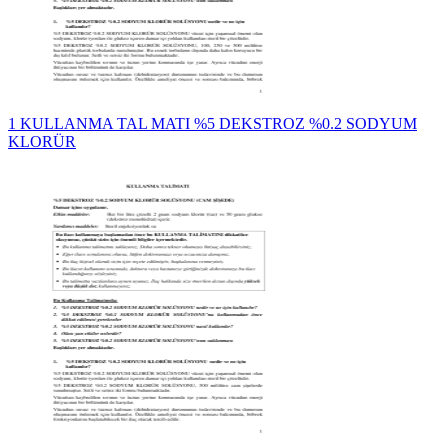
1 KULLANMA TAL MATI %5 DEKSTROZ %0.2 SODYUM
KLORÜR