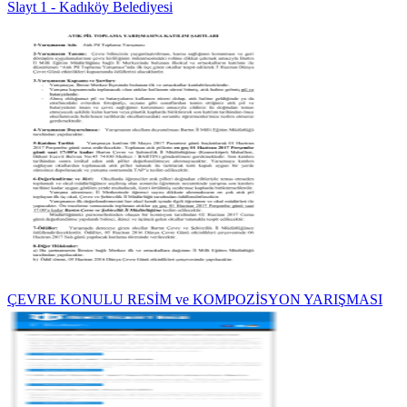
Slayt 1 - Kadıköy Belediyesi
ÇEVRE KONULU RESİM ve KOMPOZİSYON YARIŞMASI