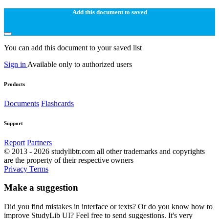
Add this document to saved
You can add this document to your saved list
Sign in
Available only to authorized users
Products
Documents
Flashcards
Support
Report
Partners
© 2013 - 2026 studylibtr.com all other trademarks and copyrights
are the property of their respective owners
Privacy
Terms
Make a suggestion
Did you find mistakes in interface or texts? Or do you know how to
improve StudyLib UI? Feel free to send suggestions. It's very