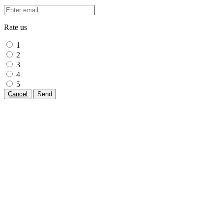
Rate us
1
2
3
4
5
Cancel
Send