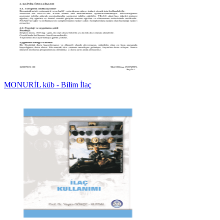
MONURİL küb - Bilim İlaç