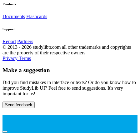
Products
Documents
Flashcards
Support
Report
Partners
© 2013 - 2026 studylibtr.com all other trademarks and copyrights
are the property of their respective owners
Privacy
Terms
Make a suggestion
Did you find mistakes in interface or texts? Or do you know how to
improve StudyLib UI? Feel free to send suggestions. It's very
important for us!
Send feedback