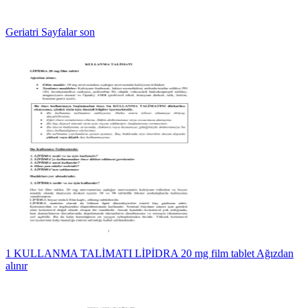
Geriatri Sayfalar son
1 KULLANMA TALİMATI LİPİDRA 20 mg film tablet Ağızdan
alınır