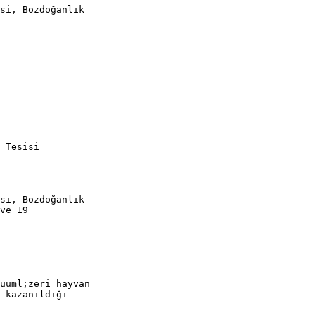
si, Bozdoğanlık