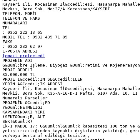
Kayseri İli, Kocasinan İl&ccedil;esi, Hasanarpa Mahalle
Mevkii, Bora Sok. No:27/A Kocasinan/KAYSERİ
TELEFON, MOBİL
TELEFON VE FAKS
NUMARALARI
TEL
: 0352 222 13 65
MOBİL TEL : 0532 435 71 85
FAKS
: 0352 232 62 97
[email protected]