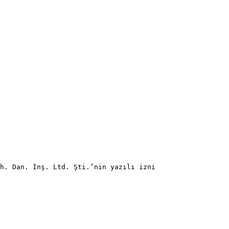
h. Dan. İnş. Ltd. Şti.’nin yazılı izni