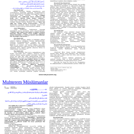
Muhterem Müslümanlar