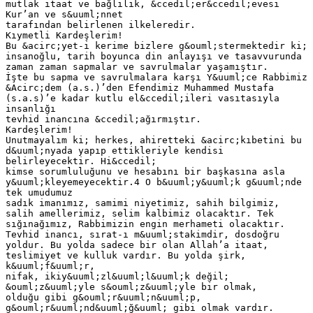
mutlak itaat ve bağlılık, &ccedil;er&ccedil;evesi
Kur’an ve s&uuml;nnet
tarafından belirlenen ilkeleredir.
Kıymetli Kardeşlerim!
Bu &acirc;yet-i kerime bizlere g&ouml;stermektedir ki;
insanoğlu, tarih boyunca din anlayışı ve tasavvurunda
zaman zaman sapmalar ve savrulmalar yaşamıştır.
İşte bu sapma ve savrulmalara karşı Y&uuml;ce Rabbimiz
&Acirc;dem (a.s.)’den Efendimiz Muhammed Mustafa
(s.a.s)’e kadar kutlu el&ccedil;ileri vasıtasıyla
insanlığı
tevhid inancına &ccedil;ağırmıştır.
Kardeşlerim!
Unutmayalım ki; herkes, ahiretteki &acirc;kıbetini bu
d&uuml;nyada yapıp ettikleriyle kendisi
belirleyecektir. Hi&ccedil;
kimse sorumluluğunu ve hesabını bir başkasına asla
y&uuml;kleyemeyecektir.4 O b&uuml;y&uuml;k g&uuml;nde
tek umudumuz
sadık imanımız, samimi niyetimiz, sahih bilgimiz,
salih amellerimiz, selim kalbimiz olacaktır. Tek
sığınağımız, Rabbimizin engin merhameti olacaktır.
Tevhid inancı, sırat-ı m&uuml;stakimdir, dosdoğru
yoldur. Bu yolda sadece bir olan Allah’a itaat,
teslimiyet ve kulluk vardır. Bu yolda şirk,
k&uuml;f&uuml;r,
nifak, ikiy&uuml;zl&uuml;l&uuml;k değil;
&ouml;z&uuml;yle s&ouml;z&uuml;yle bir olmak,
olduğu gibi g&ouml;r&uuml;n&uuml;p,
g&ouml;r&uuml;nd&uuml;ğ&uuml; gibi olmak vardır.