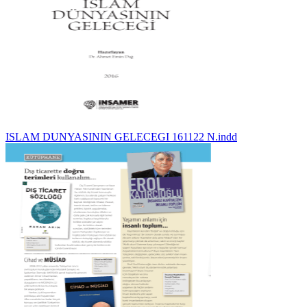
ISLAM DUNYASININ GELECEGI 161122 N.indd