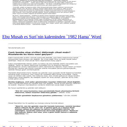
Ebu Musab es Suri`nin kaleminden `1982 Hama` Word