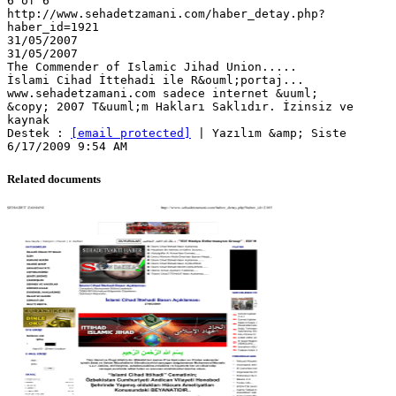
[email protected]
| Yazılım &amp; Siste
Related documents