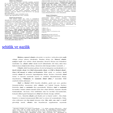
şehitlik ve gazilik