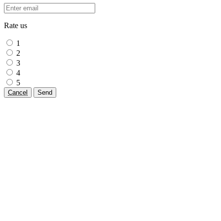
Rate us
1
2
3
4
5
Cancel
Send