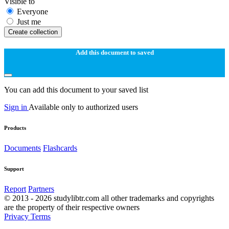
Visible to
Everyone
Just me
Create collection
Add this document to saved
You can add this document to your saved list
Sign in
Available only to authorized users
Products
Documents
Flashcards
Support
Report
Partners
© 2013 - 2026 studylibtr.com all other trademarks and copyrights
are the property of their respective owners
Privacy
Terms