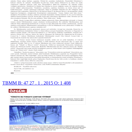
TBMM B: 47 27 . 1 . 2015 O: 1 408