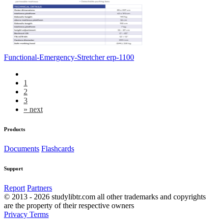
Functional-Emergency-Stretcher erp-1100
1
2
3
»
next
Products
Documents
Flashcards
Support
Report
Partners
© 2013 - 2026 studylibtr.com all other trademarks and copyrights
are the property of their respective owners
Privacy
Terms