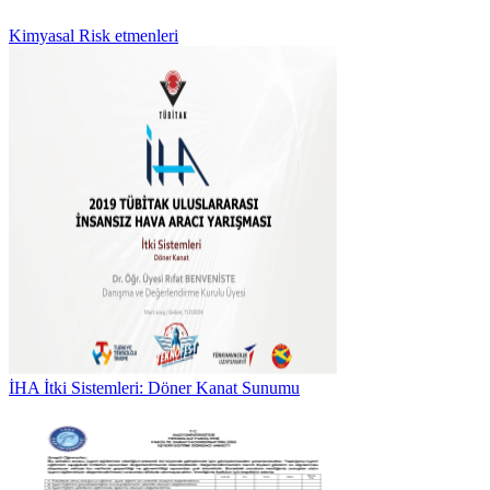
Kimyasal Risk etmenleri
İHA İtki Sistemleri: Döner Kanat Sunumu