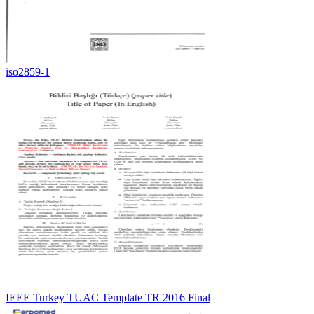
iso2859-1
IEEE Turkey TUAC Template TR 2016 Final