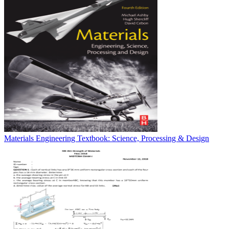
Materials Engineering Textbook: Science, Processing & Design